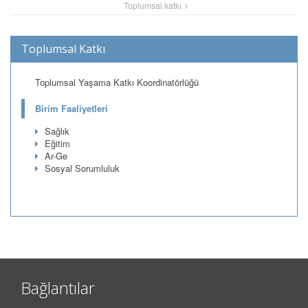
Toplumsal katkı
Toplumsal Katkı
Toplumsal Yaşama Katkı Koordinatörlüğü
Birim Faaliyetleri
Sağlık
Eğitim
Ar-Ge
Sosyal Sorumluluk
Bağlantılar