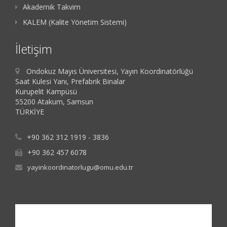
Akademik Takvim
KALEM (Kalite Yönetim Sistemi)
İletişim
Ondokuz Mayıs Üniversitesi, Yayın Koordinatörlüğü
Saat Kulesi Yanı, Prefabrik Binalar
Kurupelit Kampüsü
55200 Atakum, Samsun
TÜRKİYE
+90 362 312 1919 - 3836
+90 362 457 6078
yayinkoordinatorlugu@omu.edu.tr