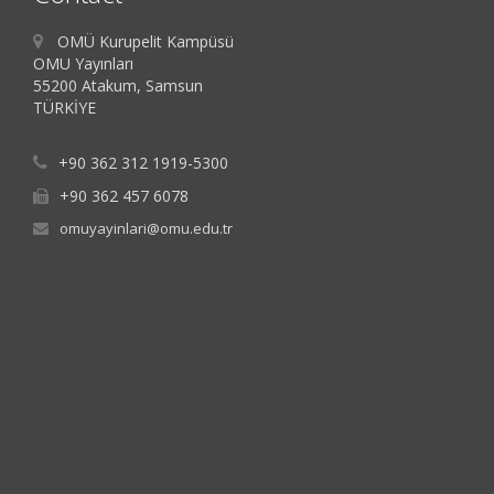
OMÜ Kurupelit Kampüsü
OMU Yayınları
55200 Atakum, Samsun
TÜRKİYE
+90 362 312 1919-5300
+90 362 457 6078
omuyayinlari@omu.edu.tr