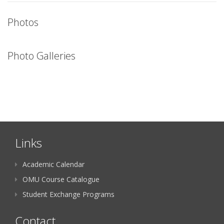
Photos
Photo Galleries
Links
Academic Calendar
OMU Course Catalogue
Student Exchange Programs
Contact