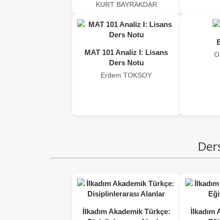
KURT BAYRAKDAR
B
MAT 101 Analiz I: Lisans
O
Ders Notu
Erdem TOKSOY
Ders
İlkadım Akademik Türkçe:
İlkadım 