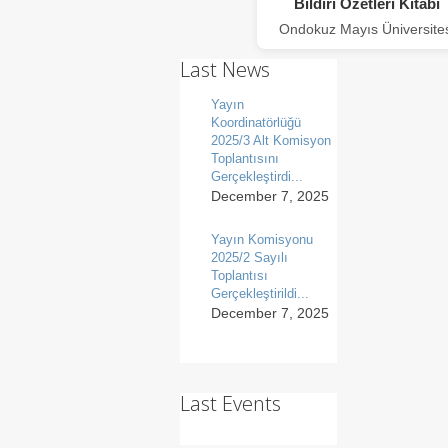
Bildiri Özetleri Kitabı
Ondokuz Mayıs Üniversite
Last News
Yayın
Koordinatörlüğü
2025/3 Alt Komisyon
Toplantısını
Gerçekleştirdi...
December 7, 2025
Yayın Komisyonu
2025/2 Sayılı
Toplantısı
Gerçekleştirildi...
December 7, 2025
Last Events