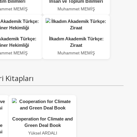
tim Bilimleri
İnsan ve Toplum Bilimleri
ammet MEMİŞ
Muhammet MEMİŞ
Akademik Türkçe:
İlkadım Akademik Türkçe:
iner Hekimliği
Ziraat
ammet MEMİŞ
Muhammet MEMİŞ
ri Kitapları
Cooperation for Climate and
ve
Green Deal Book
i
Yüksel ARDALI