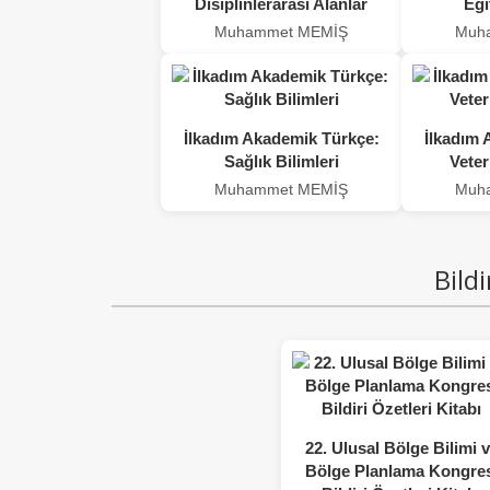
Disiplinlerarası Alanlar
Eği
Muhammet MEMİŞ
Muh
İlkadım Akademik Türkçe:
İlkadım 
Sağlık Bilimleri
Veter
Muhammet MEMİŞ
Muh
Bildi
22. Ulusal Bölge Bilimi 
Bölge Planlama Kongres