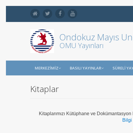
Ondokuz Mayıs Uni
OMU Yayınları
MERKEZİMİZ
BASILI YAYINLAR
SÜRELİ YA
Kitaplar
Kitaplarımızı Kütüphane ve Dokümantasyon Da
Bilgi 